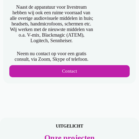
Naast de apparatuur voor livestream
hebben wij ook een ruime voorraad van
alle overige audiovisuele middelen in huis;
headsets, handmicrofoons, schermen etc.
Wij werken met de nieuwste middelen van
o.a. V-mix, Blackmagic (ATEM),
Logitech, Sennheiser.
Neem nu contact op voor een gratis
consult, via Zoom, Skype of telefoon.
Contact
UITGELICHT
Onze projecten