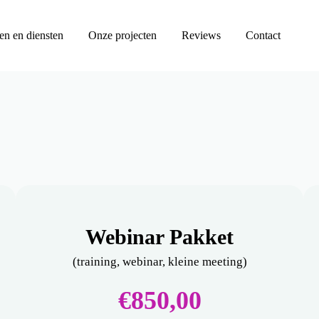
en en diensten
Onze projecten
Reviews
Contact
Webinar Pakket
(training, webinar, kleine meeting)
€850,00