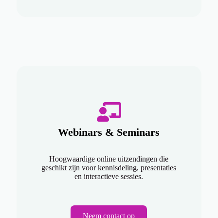
Webinars & Seminars
Hoogwaardige online uitzendingen die
geschikt zijn voor kennisdeling, presentaties
en interactieve sessies.
Neem contact op