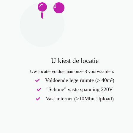
1
U kiest de locatie
Uw locatie voldoet aan onze 3 voorwaarden:
Voldoende lege ruimte (> 40m²)
"Schone" vaste spanning 220V
Vast internet (>10Mbit Upload)