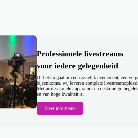
Professionele livestreams
voor iedere gelegenheid
Of het nu gaat om een zakelijk evenement, een verg
bijeenkomst, wij leveren complete livestreamoplossin
Met professionele apparatuur en deskundige begelei
en van hoge kwaliteit is.
Meer informatie