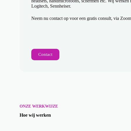
headsets, handmicrofoons, schermen etc. Wij werken
Logitech, Sennheiser.
Neem nu contact op voor een gratis consult, via Zoom
Contact
ONZE WERKWIJZE
Hoe wij werken