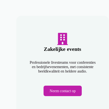
Zakelijke events
Professionele livestreams voor conferenties
en bedrijfsevenementen, met consistente
beeldkwaliteit en heldere audio.
Neem contact op