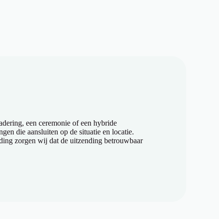
adering, een ceremonie of een hybride
gen die aansluiten op de situatie en locatie.
ding zorgen wij dat de uitzending betrouwbaar