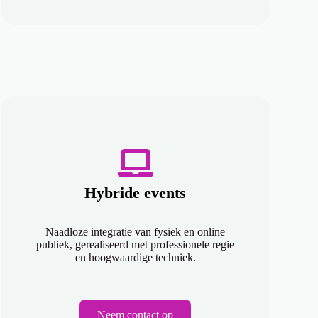
Hybride events
Naadloze integratie van fysiek en online
publiek, gerealiseerd met professionele regie
en hoogwaardige techniek.
Neem contact op