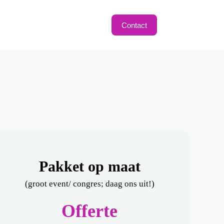
Contact
Pakket op maat
(groot event/ congres; daag ons uit!)
Offerte