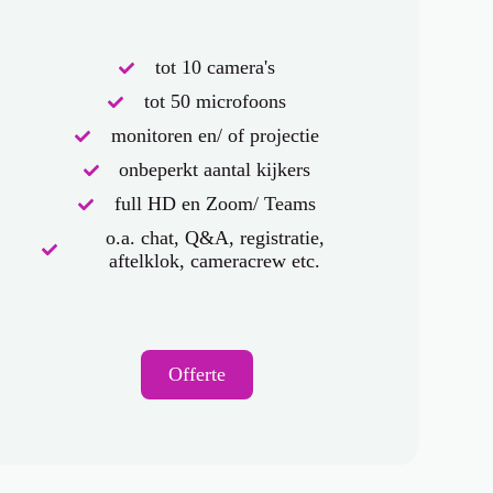
tot 10 camera's
tot 50 microfoons
monitoren en/ of projectie
onbeperkt aantal kijkers
full HD en Zoom/ Teams
o.a. chat, Q&A, registratie,
aftelklok, cameracrew etc.
Offerte