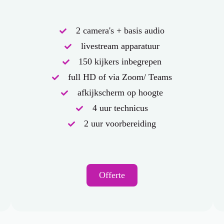
2 camera's + basis audio
livestream apparatuur
150 kijkers inbegrepen
full HD of via Zoom/ Teams
afkijkscherm op hoogte
4 uur technicus
2 uur voorbereiding
Offerte