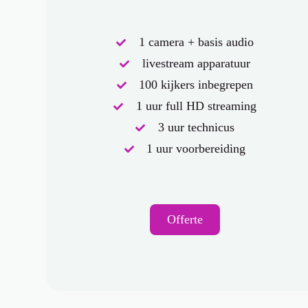
1 camera + basis audio
livestream apparatuur
100 kijkers inbegrepen
1 uur full HD streaming
3 uur technicus
1 uur voorbereiding
Offerte